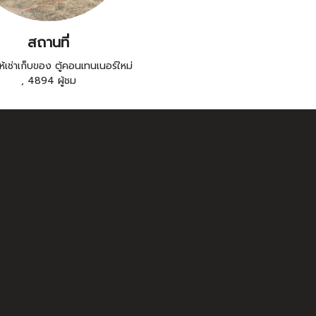
สถานที่
้เช่าเก็บของ ตู้คอนเทนเนอร์ใหม่
,
4894 ผู้ชม