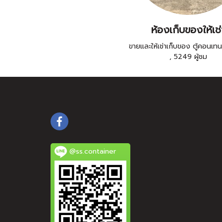
ห้องเก็บของให้เช่
ขายและให้เช่าเก็บของ ตู้คอนเทน
,
5249 ผู้ชม
@ss.container