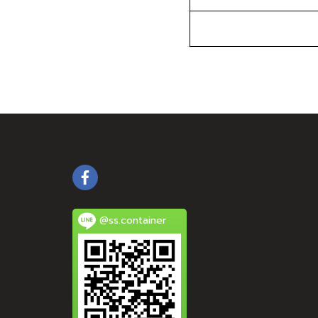
@ss.container