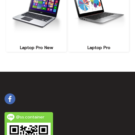
Laptop Pro New
Laptop Pro
@ss.container